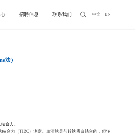
中心
招聘信息
联系我们
中文
EN
ne法）
铁结合力。
结合力（TIBC）测定。血清铁是与转铁蛋白结合的，但转