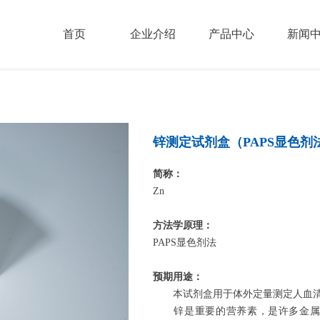
首页
企业介绍
产品中心
新闻
锌测定试剂盒（PAPS显色剂
简称：
Zn
方法学原理：
PAPS显色剂法
预期用途：
本试剂盒用于体外定量测定人血清
锌是重要的营养素，是许多金属