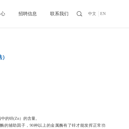
中心
招聘信息
联系我们
中文
EN
法）
中的锌(Zn）的含量。
酶的辅助因子，90种以上的金属酶有了锌才能发挥正常功