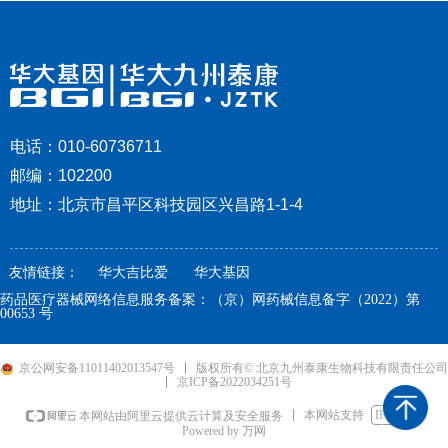
电话：010-60736711
邮编：102200
地址：北京市昌平区科技园区兴昌路1-1-4
友情链接：
华大吉比爱
华大基因
药品医疗器械网络信息服务备案：（京）网药械信息备字（2022）第
00653 号
京公网安备11011402013547号
版权所有© 北京九州泰康生物科技有限责任公司
京ICP备2022034251号
本网站支持
IPv6
本网站由阿里云提供云计算及安全服务
Powered by 万网