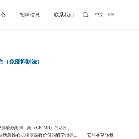
中心
招聘信息
联系我们
中文
EN
盒（免疫抑制法）
酸激酶同工酶（CK-MB）的活性。
断急性心肌梗塞最有价值的酶学指标之一。它与谷草转氨