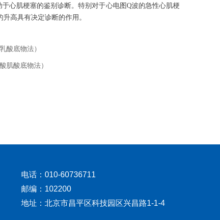
助于心肌梗塞的鉴别诊断。特别对于心电图Q波的急性心肌梗
B的升高具有决定诊断的作用。
乳酸底物法）
酸肌酸底物法）
电话：010-60736711
邮编：102200
地址：北京市昌平区科技园区兴昌路1-1-4