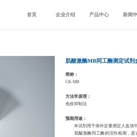
首页
企业介绍
产品中心
新闻
肌酸激酶MB同工酶测定试剂
简称：
CK-MB
方法学原理：
免疫抑制法
预期用途：
本试剂用于体外定量测定人血清中肌
肌酸激酶同工酶的活性检测，是诊