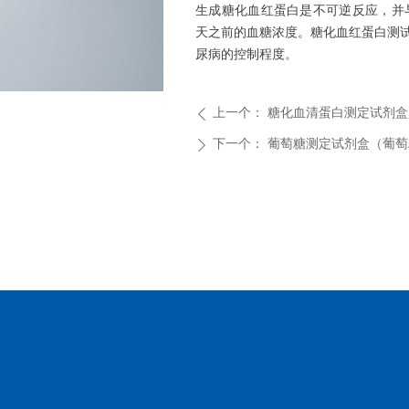
生成糖化血红蛋白是不可逆反应，并与
天之前的血糖浓度。糖化血红蛋白测试
尿病的控制程度。
ꁇ
上一个：
糖化血清蛋白测定试剂盒
ꄴ
下一个：
葡萄糖测定试剂盒（葡萄
ꄲ