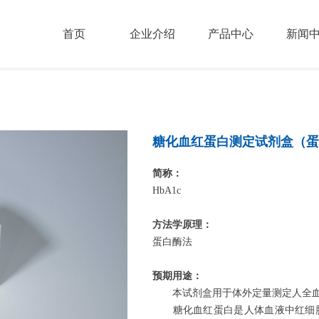
首页
企业介绍
产品中心
新闻
糖化血红蛋白测定试剂盒（蛋
简称：
HbA1c
方法学原理：
蛋白酶法
预期用途：
本试剂盒用于体外定量测定人全血中糖
糖化血红蛋白是人体血液中红细胞