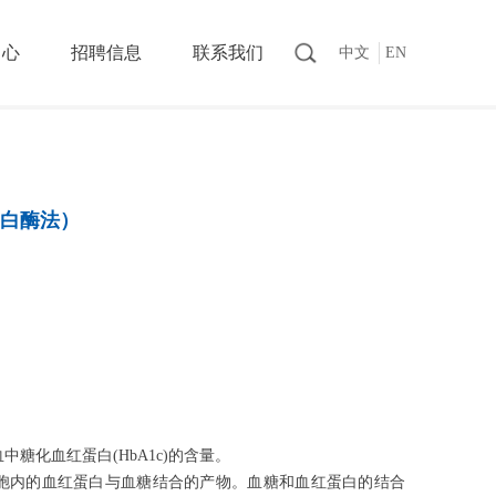
中心
招聘信息
联系我们
中文
EN
白酶法）
化血红蛋白(HbA1c)的含量。
内的血红蛋白与血糖结合的产物。血糖和血红蛋白的结合